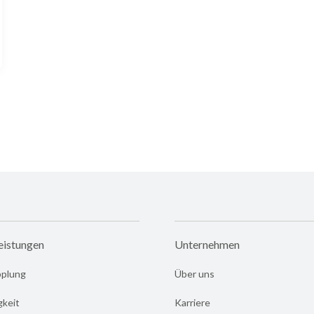
eistungen
Unternehmen
pplung
Über uns
gkeit
Karriere