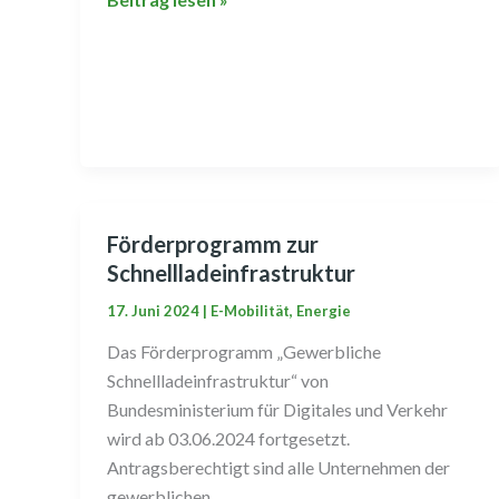
Förderprogramm zur
Förderprogramm
Schnellladeinfrastruktur
zur
Schnellladeinfrastruktur
17. Juni 2024
|
E-Mobilität
,
Energie
Das Förderprogramm „Gewerbliche
Schnellladeinfrastruktur“ von
Bundesministerium für Digitales und Verkehr
wird ab 03.06.2024 fortgesetzt.
Antragsberechtigt sind alle Unternehmen der
gewerblichen