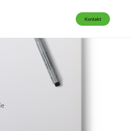
Kontakt
ie