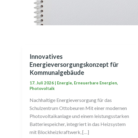
Innovatives
Innovatives
Energieversorgungskonzept für
Energieversorgungskonzept
Kommunalgebäude
für
Kommunalgebäude
17. Juli 2026
|
Energie
,
Erneuerbare Energien
,
Photovoltaik
Nachhaltige Energieversorgung für das
Schulzentrum Ottobeuren Mit einer modernen
Photovoltaikanlage und einem leistungsstarken
Batteriespeicher, integriert in das Heizsystem
mit Blockheizkraftwerk, […]