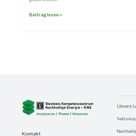
Beitrag lesen »
Unsere L
Sektorko
Nachhalti
Kontakt