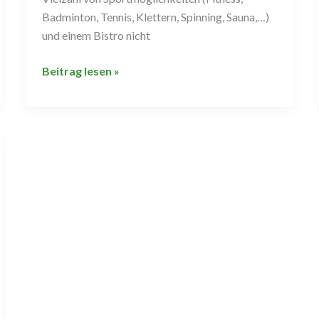
Badminton, Tennis, Klettern, Spinning, Sauna,…)
und einem Bistro nicht
Beitrag lesen »